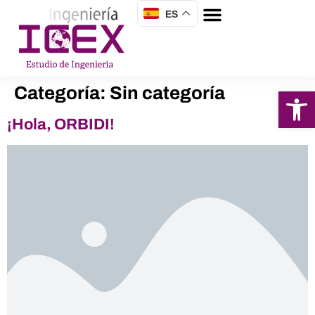
ES
Categoría:
Sin categoría
Abrir 
¡Hola, ORBIDI!