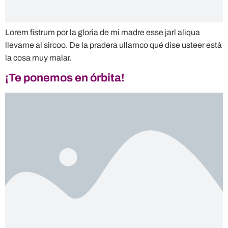
Lorem fistrum por la gloria de mi madre esse jarl aliqua
llevame al sircoo. De la pradera ullamco qué dise usteer está
la cosa muy malar.
¡Te ponemos en órbita!