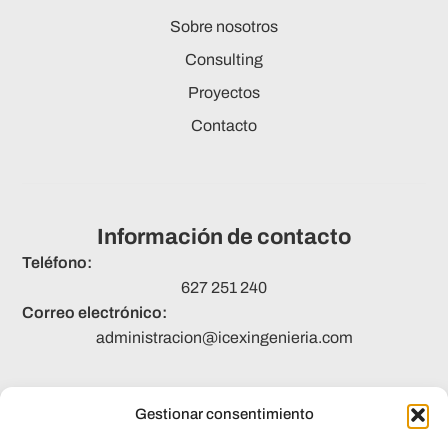
Sobre nosotros
Consulting
Proyectos
Contacto
Información de contacto
Teléfono:
627 251 240
Correo electrónico:
administracion@icexingenieria.com
Gestionar consentimiento
Legal